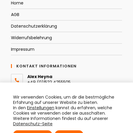
Home
AGB
Datenschutzerklärung
Widerrufsbelehrung
Impressum
KONTAKT INFORMATIONEN
Alex Heyna
+49 (0)1522 4255505
Email:
Wir verwenden Cookies, um dir die bestmögliche
info@thespraytist.de
Erfahrung auf unserer Website zu bieten.
In den
Einstellungen
kannst du erfahren, welche
Instagram
Cookies wir verwenden oder sie ausschalten.
@thespraytist
Weitere Informationen findest du auf unserer
Datenschutz-Seite