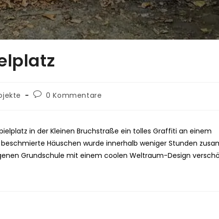
elplatz
ojekte
0 Kommentare
platz in der Kleinen Bruchstraße ein tolles Graffiti an einem
n beschmierte Häuschen wurde innerhalb weniger Stunden zu
egenen Grundschule mit einem coolen Weltraum-Design verschö