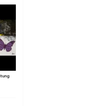
ltung