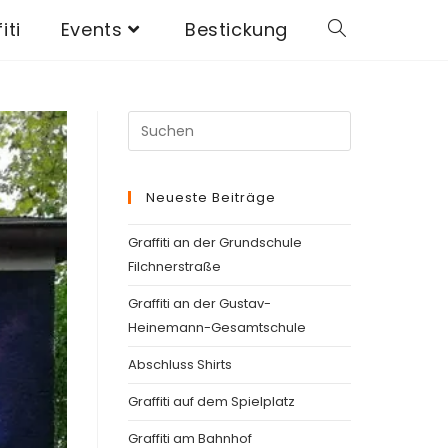
iti
Events
Bestickung
Neueste Beiträge
Graffiti an der Grundschule
Filchnerstraße
Graffiti an der Gustav-
Heinemann-Gesamtschule
Abschluss Shirts
Graffiti auf dem Spielplatz
Graffiti am Bahnhof