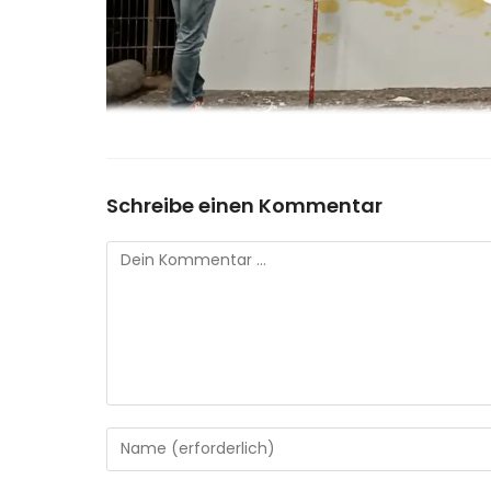
Schreibe einen Kommentar
Kommentar
Gib
deinen