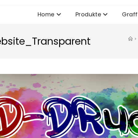
Home
Produkte
Graffi
site_Transparent
>