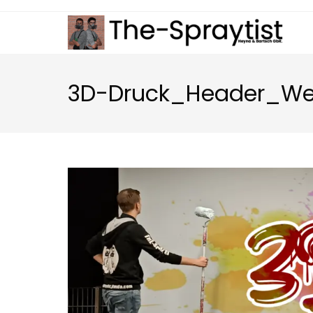
Zum
Inhalt
springen
3D-Druck_Header_Web