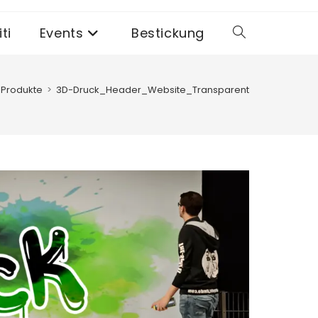
ti
Events
Bestickung
Website-
Suche
Produkte
>
3D-Druck_Header_Website_Transparent
umschalten