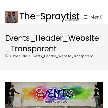
Zum
Inhalt
springen
Menü
Events_Header_Website
_Transparent
>
Produkte
>
Events_Header_Website_Transparent