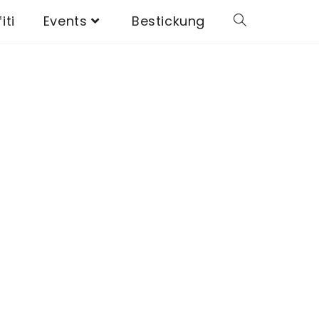
iti
Events
Bestickung