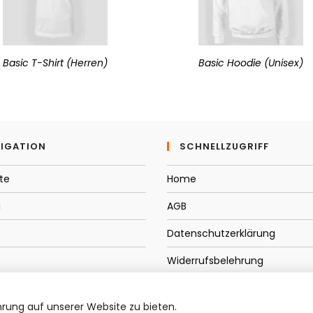
Basic T-Shirt (Herren)
Basic Hoodie (Unisex)
IGATION
SCHNELLZUGRIFF
te
Home
i
AGB
Datenschutzerklärung
Widerrufsbelehrung
t/Service
Impressum
rung auf unserer Website zu bieten.