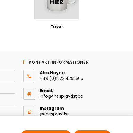
Tasse
KONTAKT INFORMATIONEN
Alex Heyna
+49 (0)1522 4255505
Email:
info@thespraytist.de
Instagram
@thespraytist