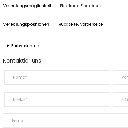
Veredlungs­möglichkeit
Flexdruck, Flockdruck
Veredlungs­positionen
Rückseite, Vorderseite
Farbvarianten
Kontaktier uns