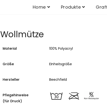
Home
Produkte
Graff
Wollmütze
Material
100% Polyacryl
Größe
EInheitsgröße
Hersteller
Beechfield
Pflegehinweise
(für Druck)