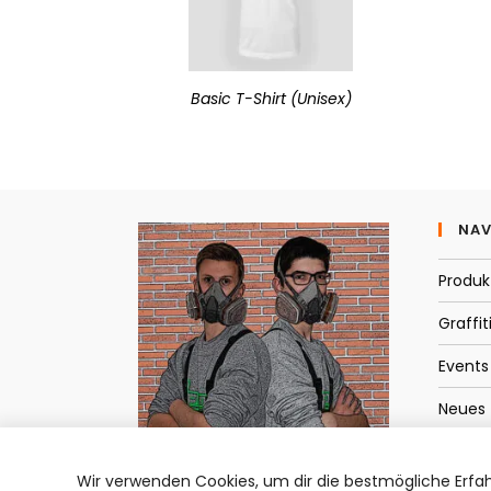
Basic T-Shirt (Unisex)
NAV
Produk
Graffit
Events
Neues
Kontak
Wir verwenden Cookies, um dir die bestmögliche Erfah