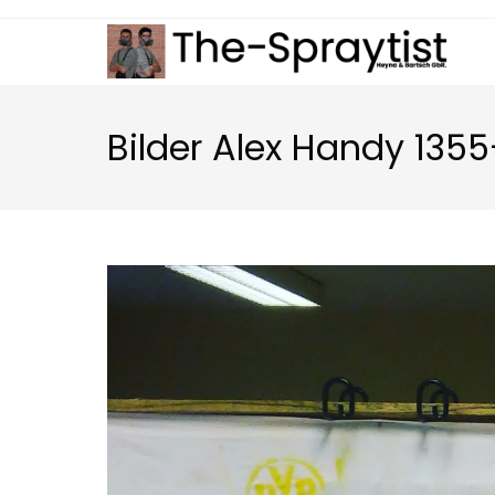
Zum
Inhalt
springen
Bilder Alex Handy 135