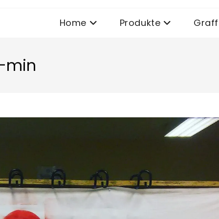
Home
Produkte
Graffi
5-min