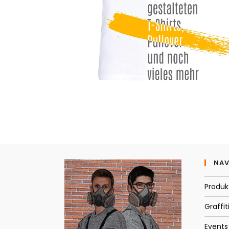
NAV
Produk
Graffit
Events