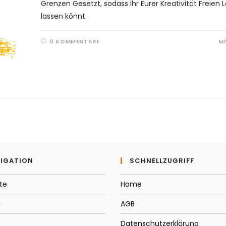
Grenzen Gesetzt, sodass ihr Eurer Kreativität Freien 
lassen könnt.
0 KOMMENTARE
MÄ
IGATION
SCHNELLZUGRIFF
te
Home
i
AGB
Datenschutzerklärung