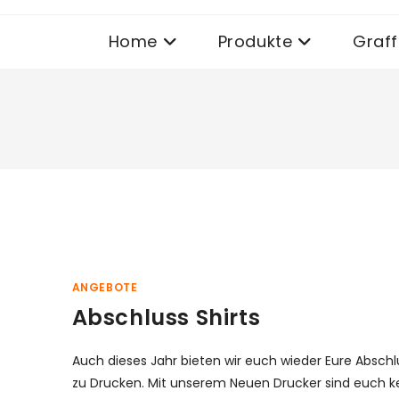
Home
Produkte
Graffi
ANGEBOTE
Abschluss Shirts
Auch dieses Jahr bieten wir euch wieder Eure Abschl
zu Drucken. Mit unserem Neuen Drucker sind euch k