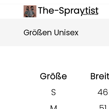
Zum
Inhalt
springen
Größen Unisex