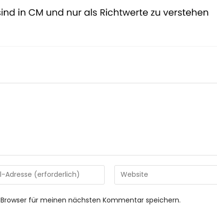
Gib
deine
Website-
 Browser für meinen nächsten Kommentar speichern.
URL