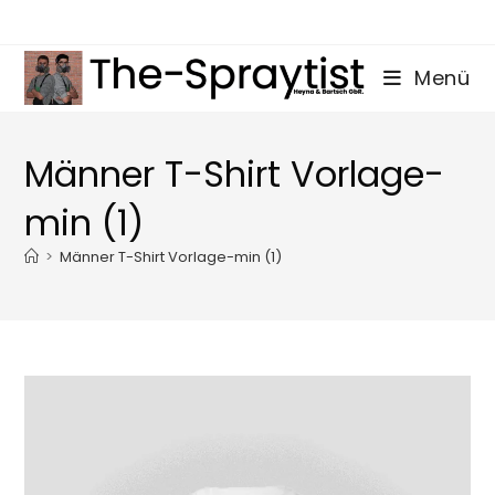
Zum
Inhalt
springen
Menü
Männer T-Shirt Vorlage-
min (1)
>
Männer T-Shirt Vorlage-min (1)