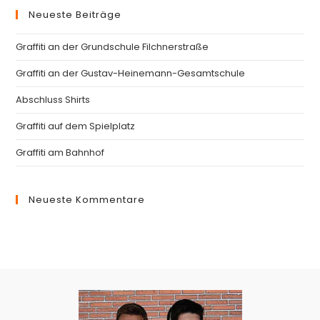
Neueste Beiträge
clo
th
Graffiti an der Grundschule Filchnerstraße
se
pan
Graffiti an der Gustav-Heinemann-Gesamtschule
Abschluss Shirts
Graffiti auf dem Spielplatz
Graffiti am Bahnhof
Neueste Kommentare