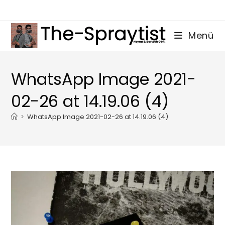
Zum
Inhalt
springen
Menü
WhatsApp Image 2021-
02-26 at 14.19.06 (4)
>
WhatsApp Image 2021-02-26 at 14.19.06 (4)