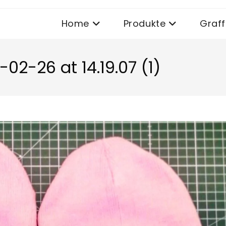
Home
Produkte
Graffi
2-26 at 14.19.07 (1)