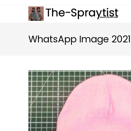
Zum
Inhalt
springen
WhatsApp Image 2021-0