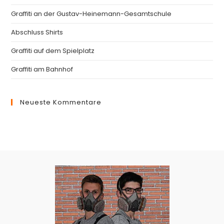
se
pan
Graffiti an der Gustav-Heinemann-Gesamtschule
Abschluss Shirts
Graffiti auf dem Spielplatz
Graffiti am Bahnhof
Neueste Kommentare