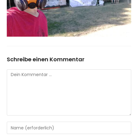
Schreibe einen Kommentar
Kommentar
Gib
deinen