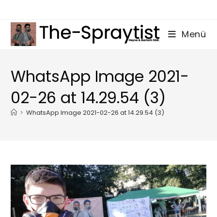
Zum
Inhalt
springen
Menü
WhatsApp Image 2021-
02-26 at 14.29.54 (3)
>
WhatsApp Image 2021-02-26 at 14.29.54 (3)